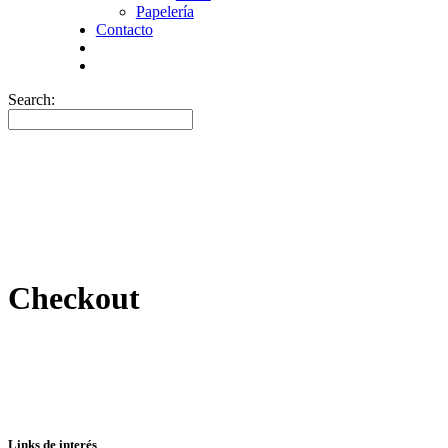
Papelería
Contacto
Search:
Checkout
Links de interés