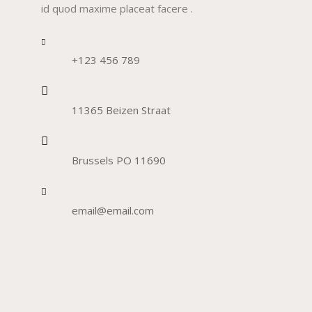
id quod maxime placeat facere .
+123 456 789
11365 Beizen Straat
Brussels PO 11690
email@email.com