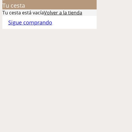
Tu cesta
Tu cesta está vacía
Volver a la tienda
Sigue comprando