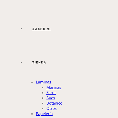
SOBRE MÍ
TIENDA
Láminas
Marinas
Faros
Aves
Botánico
Otros
Papelería